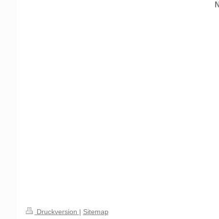
N
Druckversion
|
Sitemap